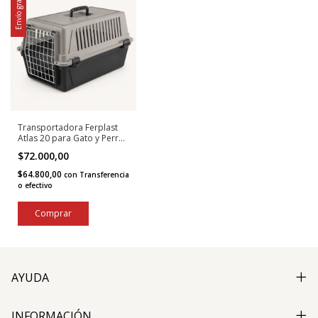
Envío gratis
Transportadora Ferplast
Atlas 20 para Gato y Perro
Chico
$72.000,00
$64.800,00
con
Transferencia
o efectivo
Comprar
AYUDA
INFORMACIÓN